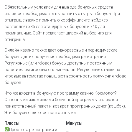
Обязательным условием для вывода бонусных средств
является необходимость выполнить отыгрыш бонуса. При
отыгрыше важно помнить о коэффициенте: вейджер
составляет х35 для стандартных бонусов и х40 для
премиальных. Сайт предлагает широкий выбор игр для
отыгрыша.
Онлайн-казино также дает одноразовые и периодические
бонусы. Для их получения необходима регистрация.
Регулярные (или reload) бонусы доступны постоянным
посетителям игровых онлайн-залов. Регулярные ставки на
игровых автоматах повышают вероятность получения reload
бонусов.
Что же входит в бонусную программу казино Космолот?
Основными изюминками бонусной программы являются
приветственный пакет и возврат проигранных денег (кэшбэк).
Эти бонусы являются постоянными.
Плюсы
Минусы
Простота регистрации и