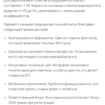
Для равнозначных событий коэффициенты обычно
составляют 1.90. Маржа на основные события варьируется в
пределах от 4% до 6%, увеличиваясь с уменьшением
коэффициентов.
Париматч занимает ведущие места в рейтингах благодаря
следующим преимуществам:
Выигрышные коэффициенты: Один из главных факторов,
который привлекает опытных бетторов.
Широкий ассортимент казино-продуктов: Пользователи
могут наслаждаться широким выбором игр.
Интуитивно понятный сайт: Интерфейс интуитивно
понятен даже для новичков, особенно для тех, кто делает
ставки на UFC.
Мобильное приложение: Удобное и функциональное, оно
позволяет делать ставки прямо с телефона.
Приветственный бонус: Все новые игроки получают бонус
2500 гривен при регистрации.