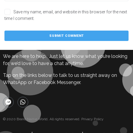
Save my name, email, and website in this browser for the next
time I comment.
We are here to help. Just let us know what you’re looking
for, we’d love to have a chat anytime.
Tap on the links below to talk to us straight away on
WhatsApp or Facebook Messenger.
© 2020 Brand Name World, All rights reserved. Privacy Policy