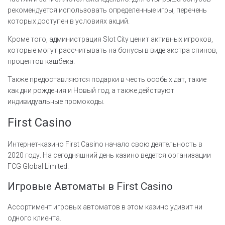
рекомендуется использовать определенные игры, перечень
которых доступен в условиях акций.
Кроме того, администрация Slot City ценит активных игроков,
которые могут рассчитывать на бонусы в виде экстра спинов,
процентов кэшбека.
Также предоставляются подарки в честь особых дат, такие
как дни рождения и Новый год, а также действуют
индивидуальные промокоды.
First Casino
Интернет-казино First Casino начало свою деятельность в
2020 году. На сегодняшний день казино ведется организации
FCG Global Limited.
Игровые Автоматы в First Casino
Ассортимент игровых автоматов в этом казино удивит ни
одного клиента.