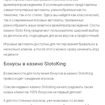
времяпрепровождением. В коллекции казино представлены
самые популярные автоматы, разнообразные как по
тематике, так и по стилю. Здесь вы найдете как классические,
так и современные игровые автоматы, призванные
разнообразить ваше азартное времяпрепровождение. Слоты
казино Sloto King предлагают пользователю широкий выбор
из десятков игр, подходящих для всех вкусов и предпочтений.
Игровые автоматы доступны для тестирования буквально в
несколько кликов, а после этого можно сразу начинать игру
на деньги.
Бонусы в казино SlotoKing
Возможности для получения бонусов в казино SlotoKing
превосходят ожидания игроков.
Совсем недавно казино Slotoking начало радовать своих
новых клиентов 100% бонусом на первый депозит.
А для постоянных игроков, уже знакомых со всеми