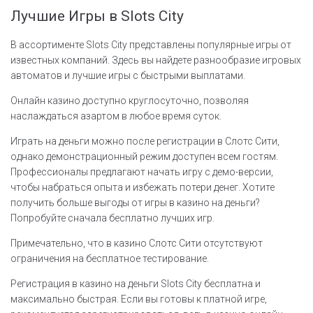
Лучшие Игры в Slots City
В ассортименте Slots City представлены популярные игры от
известных компаний. Здесь вы найдете разнообразие игровых
автоматов и лучшие игры с быстрыми выплатами.
Онлайн казино доступно круглосуточно, позволяя
наслаждаться азартом в любое время суток.
Играть на деньги можно после регистрации в Слотс Сити,
однако демонстрационный режим доступен всем гостям.
Профессионалы предлагают начать игру с демо-версии,
чтобы набраться опыта и избежать потери денег. Хотите
получить больше выгоды от игры в казино на деньги?
Попробуйте сначала бесплатно лучших игр.
Примечательно, что в казино Слотс Сити отсутствуют
ограничения на бесплатное тестирование.
Регистрация в казино на деньги Slots City бесплатна и
максимально быстрая. Если вы готовы к платной игре,