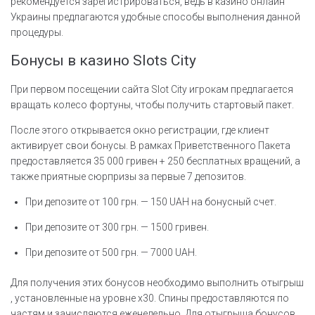
рекомендуется зарегистрироваться, ведь в казино онлайн
Украины предлагаются удобные способы выполнения данной
процедуры.
Бонусы в казино Slots City
При первом посещении сайта Slot City игрокам предлагается
вращать колесо фортуны, чтобы получить стартовый пакет.
После этого открывается окно регистрации, где клиент
активирует свои бонусы. В рамках Приветственного Пакета
предоставляется 35 000 гривен + 250 бесплатных вращений, а
также приятные сюрпризы за первые 7 депозитов.
При депозите от 100 грн. — 150 UAH на бонусный счет.
При депозите от 300 грн. — 1500 гривен.
При депозите от 500 грн. — 7000 UAH.
Для получения этих бонусов необходимо выполнить отыгрыш
, установленные на уровне x30. Спины предоставляются по
частям и зачисляются еженедельно. Для отыгрыша бонусов