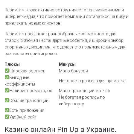
Париматч также активно сотрудничает с телевизионными и
интернет-медиа, что помогает компании оставаться на виду и
привлекать новых клиентов.
Париматч предлагает разнообразные возможности для
ставок, включая нестандартные события, и широкий выбор
спортивных дисциплин, что делает его привлекательным для
разных категорий игроков.
Плюсы
Минусы
Широкая роспись
Мало бонусов
Выгодные
Нет своего раздела для прематча
коэффициенты
Наличие промокодов
Мало трансляций матчей
Не богатая роспись по
Обилие трансляций
киберспорту
Есть приложения
Удобный сайт
Казино онлайн Pin Up в Украине.