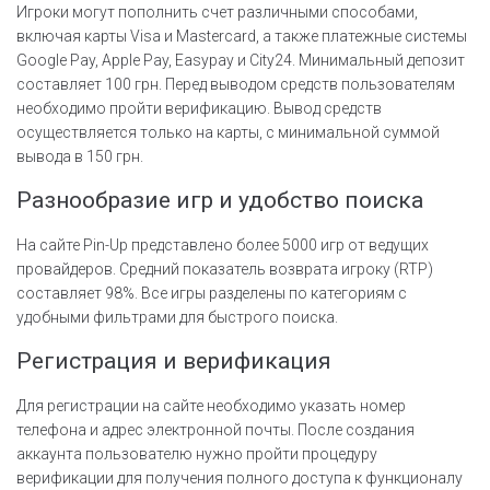
Игроки могут пополнить счет различными способами,
включая карты Visa и Mastercard, а также платежные системы
Google Pay, Apple Pay, Easypay и City24. Минимальный депозит
составляет 100 грн. Перед выводом средств пользователям
необходимо пройти верификацию. Вывод средств
осуществляется только на карты, с минимальной суммой
вывода в 150 грн.
Разнообразие игр и удобство поиска
На сайте Pin-Up представлено более 5000 игр от ведущих
провайдеров. Средний показатель возврата игроку (RTP)
составляет 98%. Все игры разделены по категориям с
удобными фильтрами для быстрого поиска.
Регистрация и верификация
Для регистрации на сайте необходимо указать номер
телефона и адрес электронной почты. После создания
аккаунта пользователю нужно пройти процедуру
верификации для получения полного доступа к функционалу