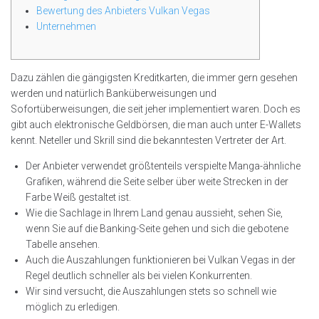
Bewertung des Anbieters Vulkan Vegas
Unternehmen
Dazu zählen die gängigsten Kreditkarten, die immer gern gesehen
werden und natürlich Banküberweisungen und
Sofortüberweisungen, die seit jeher implementiert waren. Doch es
gibt auch elektronische Geldbörsen, die man auch unter E-Wallets
kennt. Neteller und Skrill sind die bekanntesten Vertreter der Art.
Der Anbieter verwendet größtenteils verspielte Manga-ähnliche
Grafiken, während die Seite selber über weite Strecken in der
Farbe Weiß gestaltet ist.
Wie die Sachlage in Ihrem Land genau aussieht, sehen Sie,
wenn Sie auf die Banking-Seite gehen und sich die gebotene
Tabelle ansehen.
Auch die Auszahlungen funktionieren bei Vulkan Vegas in der
Regel deutlich schneller als bei vielen Konkurrenten.
Wir sind versucht, die Auszahlungen stets so schnell wie
möglich zu erledigen.