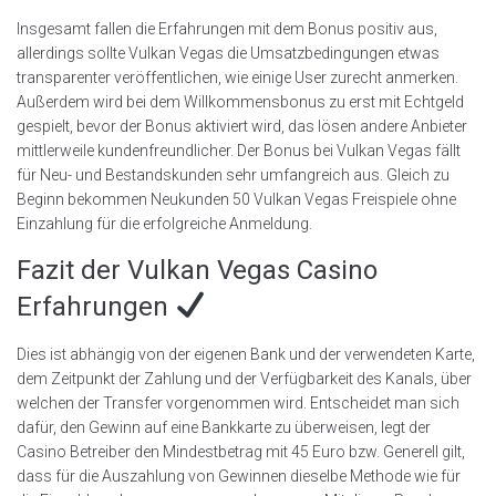
Insgesamt fallen die Erfahrungen mit dem Bonus positiv aus,
allerdings sollte Vulkan Vegas die Umsatzbedingungen etwas
transparenter veröffentlichen, wie einige User zurecht anmerken.
Außerdem wird bei dem Willkommensbonus zu erst mit Echtgeld
gespielt, bevor der Bonus aktiviert wird, das lösen andere Anbieter
mittlerweile kundenfreundlicher. Der Bonus bei Vulkan Vegas fällt
für Neu- und Bestandskunden sehr umfangreich aus. Gleich zu
Beginn bekommen Neukunden 50 Vulkan Vegas Freispiele ohne
Einzahlung für die erfolgreiche Anmeldung.
Fazit der Vulkan Vegas Casino
Erfahrungen
Dies ist abhängig von der eigenen Bank und der verwendeten Karte,
dem Zeitpunkt der Zahlung und der Verfügbarkeit des Kanals, über
welchen der Transfer vorgenommen wird. Entscheidet man sich
dafür, den Gewinn auf eine Bankkarte zu überweisen, legt der
Casino Betreiber den Mindestbetrag mit 45 Euro bzw. Generell gilt,
dass für die Auszahlung von Gewinnen dieselbe Methode wie für