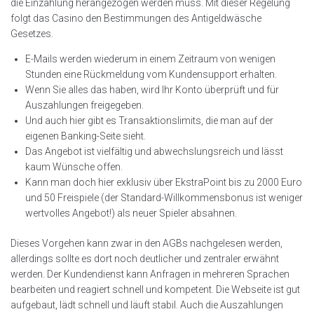
die Einzahlung herangezogen werden muss. Mit dieser Regelung
folgt das Casino den Bestimmungen des Antigeldwäsche
Gesetzes.
E-Mails werden wiederum in einem Zeitraum von wenigen
Stunden eine Rückmeldung vom Kundensupport erhalten.
Wenn Sie alles das haben, wird Ihr Konto überprüft und für
Auszahlungen freigegeben.
Und auch hier gibt es Transaktionslimits, die man auf der
eigenen Banking-Seite sieht.
Das Angebot ist vielfältig und abwechslungsreich und lässt
kaum Wünsche offen.
Kann man doch hier exklusiv über EkstraPoint bis zu 2000 Euro
und 50 Freispiele (der Standard-Willkommensbonus ist weniger
wertvolles Angebot!) als neuer Spieler absahnen.
Dieses Vorgehen kann zwar in den AGBs nachgelesen werden,
allerdings sollte es dort noch deutlicher und zentraler erwähnt
werden. Der Kundendienst kann Anfragen in mehreren Sprachen
bearbeiten und reagiert schnell und kompetent. Die Webseite ist gut
aufgebaut, lädt schnell und läuft stabil. Auch die Auszahlungen