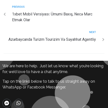
PREVIOUS
1xbet Mobil Versiyası: Ümumi Baxış, Necə Mərc
Etmək Olar
NEXT
Azərbaycanda Turizm Tourizim Və Səyahhət Agentliy
We are here to help. Just let us know what you’re looking
for, we’d love to have a chat anytime.
Tap on the links below to talk to us straight away on
WhatsApp or Facebook Messenger.