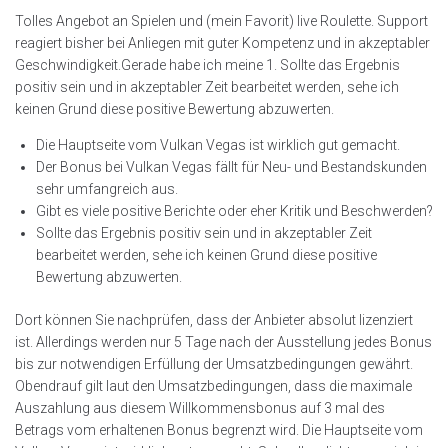
Tolles Angebot an Spielen und (mein Favorit) live Roulette. Support
reagiert bisher bei Anliegen mit guter Kompetenz und in akzeptabler
Geschwindigkeit.Gerade habe ich meine 1. Sollte das Ergebnis
positiv sein und in akzeptabler Zeit bearbeitet werden, sehe ich
keinen Grund diese positive Bewertung abzuwerten.
Die Hauptseite vom Vulkan Vegas ist wirklich gut gemacht.
Der Bonus bei Vulkan Vegas fällt für Neu- und Bestandskunden
sehr umfangreich aus.
Gibt es viele positive Berichte oder eher Kritik und Beschwerden?
Sollte das Ergebnis positiv sein und in akzeptabler Zeit
bearbeitet werden, sehe ich keinen Grund diese positive
Bewertung abzuwerten.
Dort können Sie nachprüfen, dass der Anbieter absolut lizenziert
ist. Allerdings werden nur 5 Tage nach der Ausstellung jedes Bonus
bis zur notwendigen Erfüllung der Umsatzbedingungen gewährt.
Obendrauf gilt laut den Umsatzbedingungen, dass die maximale
Auszahlung aus diesem Willkommensbonus auf 3 mal des
Betrags vom erhaltenen Bonus begrenzt wird. Die Hauptseite vom