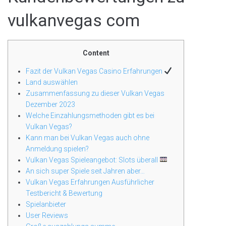
vulkanvegas com
Content
Fazit der Vulkan Vegas Casino Erfahrungen
Land auswählen
Zusammenfassung zu dieser Vulkan Vegas
Dezember 2023
Welche Einzahlungsmethoden gibt es bei
Vulkan Vegas?
Kann man bei Vulkan Vegas auch ohne
Anmeldung spielen?
Vulkan Vegas Spieleangebot: Slots überall
An sich super Spiele seit Jahren aber…
Vulkan Vegas Erfahrungen Ausführlicher
Testbericht & Bewertung
Spielanbieter
User Reviews