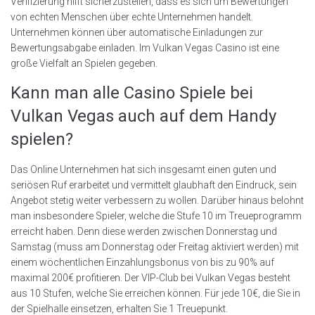
Verifizierung hilft sicherzustellen, dass es sich um Bewertungen
von echten Menschen über echte Unternehmen handelt.
Unternehmen können über automatische Einladungen zur
Bewertungsabgabe einladen. Im Vulkan Vegas Casino ist eine
große Vielfalt an Spielen gegeben.
Kann man alle Casino Spiele bei
Vulkan Vegas auch auf dem Handy
spielen?
Das Online Unternehmen hat sich insgesamt einen guten und
seriösen Ruf erarbeitet und vermittelt glaubhaft den Eindruck, sein
Angebot stetig weiter verbessern zu wollen. Darüber hinaus belohnt
man insbesondere Spieler, welche die Stufe 10 im Treueprogramm
erreicht haben. Denn diese werden zwischen Donnerstag und
Samstag (muss am Donnerstag oder Freitag aktiviert werden) mit
einem wöchentlichen Einzahlungsbonus von bis zu 90% auf
maximal 200€ profitieren. Der VIP-Club bei Vulkan Vegas besteht
aus 10 Stufen, welche Sie erreichen können. Für jede 10€, die Sie in
der Spielhalle einsetzen, erhalten Sie 1 Treuepunkt.