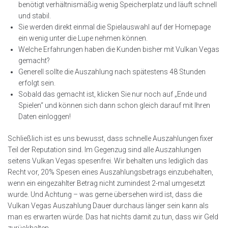
benötigt verhältnismäßig wenig Speicherplatz und läuft schnell
und stabil.
Sie werden direkt einmal die Spielauswahl auf der Homepage
ein wenig unter die Lupe nehmen können.
Welche Erfahrungen haben die Kunden bisher mit Vulkan Vegas
gemacht?
Generell sollte die Auszahlung nach spätestens 48 Stunden
erfolgt sein.
Sobald das gemacht ist, klicken Sie nur noch auf „Ende und
Spielen“ und können sich dann schon gleich darauf mit Ihren
Daten einloggen!
Schließlich ist es uns bewusst, dass schnelle Auszahlungen fixer
Teil der Reputation sind. Im Gegenzug sind alle Auszahlungen
seitens Vulkan Vegas spesenfrei. Wir behalten uns lediglich das
Recht vor, 20% Spesen eines Auszahlungsbetrags einzubehalten,
wenn ein eingezahlter Betrag nicht zumindest 2-mal umgesetzt
wurde. Und Achtung – was gerne übersehen wird ist, dass die
Vulkan Vegas Auszahlung Dauer durchaus länger sein kann als
man es erwarten würde. Das hat nichts damit zu tun, dass wir Geld