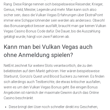
Rang. Diese Ränge nennen sich beispielsweise Reisender, Krieger,
Genius, Held, Meister, Legende und mehr. Man kann sich also
sicher sein, dass die Vulkan Vegas Erfahrungen über EkstraPoint
immer eine Schippe lohnender sein werden als anderswo. Obwohl
das Bonusangebot besser ausfällt, braucht man gar keinen Vulkan
Vegas Casino Bonus Code dafür. Die Dauer, bis die Auszahlung
getätigt wurde, hängt von zwei Faktoren ab.
Kann man bei Vulkan Vegas auch
ohne Anmeldung spielen?
NetEnt zeichnet für weitere Slots verantwortlich, die zu den
beliebtesten auf dem Markt gehören. Hier wären beispielsweise
Starburst, Gonzo’s Quest und Blood Suckers zu nennen. Es finden
sich allerdings auch Testberichte, die etwas kritischer ausfallen,
wenn es um den Vulkan Vegas Bonus geht. Bei einigen Bonus
Angeboten ist nämlich der maximale Gewinn durch das Online
Casino beschränkt.
Diese bringt den User noch schneller direkt ins Geschehen,