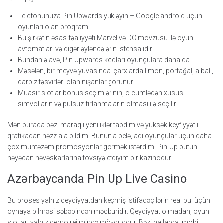
Telefonunuza Pin Upwards yükləyin – Google android üçün
oyunları olan proqram
Bu şirkətin əsas fəaliyyəti Marvel və DC mövzusu ilə oyun
avtomatları və digər əyləncələrin istehsalıdır.
Bundan əlavə, Pin Upwards kodları oyunçulara daha da
Məsələn, bir meyvə yuvasında, çarxlarda limon, portağal, albalı,
qarpız təsvirləri olan nişanlar görünür.
Müasir slotlar bonus seçimlərinin, o cümlədən xüsusi
simvolların və pulsuz fırlanmaların olması ilə seçilir.
Mən burada bəzi maraqlı yeniliklər tapdım və yüksək keyfiyyətli
qrafikadan həzz ala bildim. Bununla belə, adi oyunçular üçün daha
çox müntəzəm promosyonlar görmək istərdim. Pin-Up bütün
həyəcan həvəskarlarına tövsiyə etdiyim bir kazinodur.
Azərbaycanda Pin Up Live Casino
Bu proses yalnız qeydiyyatdan keçmiş istifadəçilərin real pul üçün
oynaya bilməsi səbəbindən məcburidir. Qeydiyyat olmadan, oyun
slotları yalnız demo rejimində mövcuddur. Bəzi hallarda, mobil