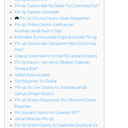
Pin-up Casino-dan Nə Qədər Pul Çıxarmaq Olar?
Pin Up Saytının Qonaqları
Pin Up On Line Casino Əsas Məqamları
Pin-up Online Casino Azerbaycan:
Azərbaycanda Rəsmi Sayt
Bukmeker Kontorundan Digər Bonuslar Pin-up
Pin-up Casino-dan Uduşlarımı Necə Çıxarmaq
Olar?
Ödəniş Sistemlərinin Icmalı Pin Upward Kazino
Pin Up Kazino–da Hansı Ölkələrin Sakinləri
Oynaya Bilər?
Unikal Xüsusiyyətlər
Slot Maşınları Və Slotlar
Pin-up On Line Casino Az: Azərbaycanda
Qanuni Onlayn Kazino
Pin-up Onlayn Kazinonun Slot Machine Game
Maşınları
Pin Upward Casino Az Güvenilir Mi??
İdman Mərcləri Pin Up
Pin Up Online Casino Az Saytında Qeydiyyat Və