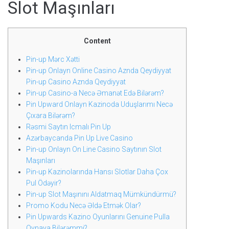
Slot Maşınları
Content
Pin-up Mərc Xətti
Pin-up Onlayn Online Casino Aznda Qeydiyyat
Pin-up Casino Aznda Qeydiyyat
Pin-up Casino-a Necə Əmanət Edə Bilərəm?
Pin Upward Onlayn Kazinoda Uduşlarımı Necə
Çıxara Bilərəm?
Rəsmi Saytın Icmalı Pin Up
Azərbaycanda Pin Up Live Casino
Pin-up Onlayn On Line Casino Saytının Slot
Maşınları
Pin-up Kazinolarında Hansı Slotlar Daha Çox
Pul Ödəyir?
Pin-up Slot Maşınını Aldatmaq Mümkündürmü?
Promo Kodu Necə Əldə Etmək Olar?
Pin Upwards Kazino Oyunlarını Genuine Pulla
Oynaya Bilərəmmi?