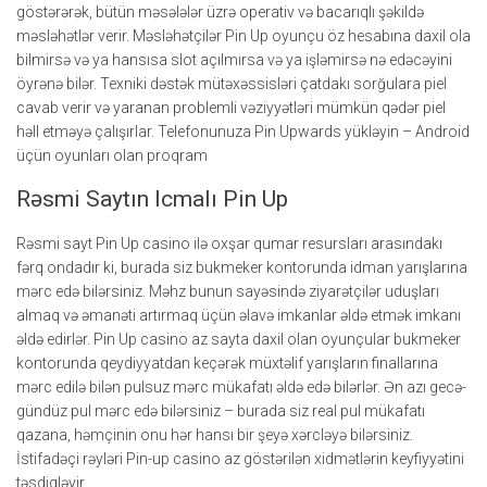
göstərərək, bütün məsələlər üzrə operativ və bacarıqlı şəkildə
məsləhətlər verir. Məsləhətçilər Pin Up oyunçu öz hesabına daxil ola
bilmirsə və ya hansısa slot açılmırsa və ya işləmirsə nə edəcəyini
öyrənə bilər. Texniki dəstək mütəxəssisləri çatdakı sorğulara piel
cavab verir və yaranan problemli vəziyyətləri mümkün qədər piel
həll etməyə çalışırlar. Telefonunuza Pin Upwards yükləyin – Android
üçün oyunları olan proqram
Rəsmi Saytın Icmalı Pin Up
Rəsmi sayt Pin Up casino ilə oxşar qumar resursları arasındakı
fərq ondadır ki, burada siz bukmeker kontorunda idman yarışlarına
mərc edə bilərsiniz. Məhz bunun sayəsində ziyarətçilər uduşları
almaq və əmanəti artırmaq üçün əlavə imkanlar əldə etmək imkanı
əldə edirlər. Pin Up casino az sayta daxil olan oyunçular bukmeker
kontorunda qeydiyyatdan keçərək müxtəlif yarışların finallarına
mərc edilə bilən pulsuz mərc mükafatı əldə edə bilərlər. Ən azı gecə-
gündüz pul mərc edə bilərsiniz – burada siz real pul mükafatı
qazana, həmçinin onu hər hansı bir şeyə xərcləyə bilərsiniz.
İstifadəçi rəyləri Pin-up casino az göstərilən xidmətlərin keyfiyyətini
təsdiqləyir.