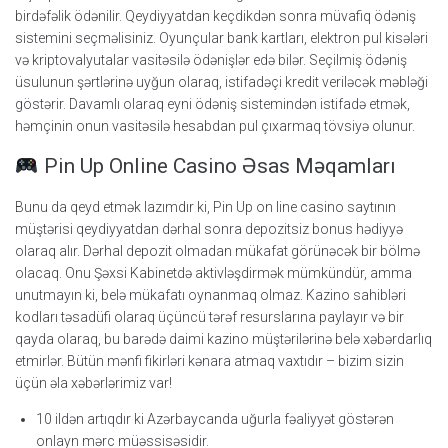
birdəfəlik ödənilir. Qeydiyyatdan keçdikdən sonra müvafiq ödəniş
sistemini seçməlisiniz. Oyunçular bank kartları, elektron pul kisələri
və kriptovalyutalar vasitəsilə ödənişlər edə bilər. Seçilmiş ödəniş
üsulunun şərtlərinə uyğun olaraq, istifadəçi kredit veriləcək məbləği
göstərir. Davamlı olaraq eyni ödəniş sistemindən istifadə etmək,
həmçinin onun vasitəsilə hesabdan pul çıxarmaq tövsiyə olunur.
Pin Up Online Casino Əsas Məqamları
Bunu da qeyd etmək lazımdır ki, Pin Up on line casino saytının
müştərisi qeydiyyatdan dərhal sonra depozitsiz bonus hədiyyə
olaraq alır. Dərhal depozit olmadan mükafat görünəcək bir bölmə
olacaq. Onu Şəxsi Kabinetdə aktivləşdirmək mümkündür, amma
unutmayın ki, belə mükafatı oynanmaq olmaz. Kazino sahibləri
kodları təsadüfi olaraq üçüncü tərəf resurslarına paylayır və bir
qayda olaraq, bu barədə daimi kazino müştərilərinə belə xəbərdarlıq
etmirlər. Bütün mənfi fikirləri kənara atmaq vaxtıdır – bizim sizin
üçün əla xəbərlərimiz var!
10 ildən artıqdır ki Azərbaycanda uğurla fəaliyyət göstərən
onlayn mərc müəssisəsidir.