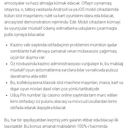
emosiyalar və həzz almağa kömək edəcək. Oflayn oynamaq
istəyirsə, o, tətbiq vasitəsilə Android və ya iOS mobil cihazlarında
bütün slot maşınlarını, rulet və kart oyunlarını idarə edə biləcək,
ancaq test demonstration rejimində. Edir. Mobil cihazların köməyi
ilə oyunçular müxtəlif ödəniş xidmətlərinə uduşlarını çıxarmaqla
pulla oynaya biləcəklər.
Kazino veb-saytında istifadəçinin problemini mümkün qədər
semblante həll etməyə zəmanət verən mütəxəssis çağırmaq
üçün bir düymə var.
Öz növbəsində kazino administrasiyası vurğulayır ki, bu məbləğ
müxtəlif oyun avtomatlarına xərclənə bilər və nəticədə pulsuz
dəvətnamə əldə edilir.
Bu, kolleksiyasına klassik slot machine maşınları, masa, kart və
digər oyun növləri daxil olan çox yönlü tərtibatçıdır.
Uduş Pin number Up casino online saytında tam mərc edilən
kimi istifadəçi öz pulunu alacaq və mövcud üsullardan birini
istifadə edərək dəyişdirə biləcək.
Bu, hər bir qeydiyyatdan keçmiş yeni gələnin etibar edə biləcəyi ilk
təşviqatdır. Bu bonus əmanət məbləğinin 100%-i həcmində