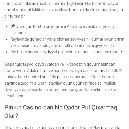
müntəzəm olaraq müxtəlif rəsmlər təşkil edir. Hər bir promosyon
unikal mükafat təklif edir və bu əlavə bonus əldə etmək üçün başqa
bir fürsətdir.
iOS üçün Pin-Up proqramını App Store vasitəsilə yükləyə
bilərsiniz.
Rəylərində qonaqlar yaxşı xidmət səviyyəsini, qumar oyunlarının
yaxşı seçimini və uduşların sürətli ödənilməsini qeyd edirlər.
Pin Up kazinoda qeydiyyat proseduru asandır, sürətli və rahatdır.
Başlanğıc təşviqi qeydiyyatdan və ilk depozitin qoyulmasından
sonra verilir. Adətən bu, five hundred avroya qədər əmanətin 100%-i
üstəgəl two hundred and fifty pulsuz fırlanmadır. Onlar kazino
saytında təqdim olunan istənilən oyun üçün istifadə edilməlidir.
Qeydiyyatdan keçdikdən sonra oyunçu şəxsi kabinetində şəxsi
hesab açır.
Pin-up Casino-dan Nə Qədər Pul Çıxarmaq
Olar?
Google siyasətinin xüsusiyyətlərinə görə, Google Play proqramlar