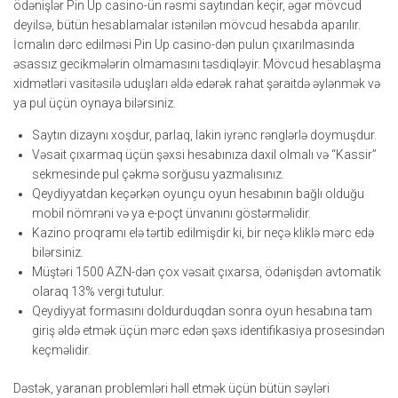
ödənişlər Pin Up casino-ün rəsmi saytından keçir, əgər mövcud
deyilsə, bütün hesablamalar istənilən mövcud hesabda aparılır.
İcmalın dərc edilməsi Pin Up casino-dən pulun çıxarılmasında
əsassız gecikmələrin olmamasını təsdiqləyir. Mövcud hesablaşma
xidmətləri vasitəsilə uduşları əldə edərək rahat şəraitdə əylənmək və
ya pul üçün oynaya bilərsiniz.
Saytın dizaynı xoşdur, parlaq, lakin iyrənc rənglərlə doymuşdur.
Vəsait çıxarmaq üçün şəxsi hesabınıza daxil olmalı və “Kassir”
sekmesinde pul çəkmə sorğusu yazmalısınız.
Qeydiyyatdan keçərkən oyunçu oyun hesabının bağlı olduğu
mobil nömrəni və ya e-poçt ünvanını göstərməlidir.
Kazino proqramı elə tərtib edilmişdir ki, bir neçə kliklə mərc edə
bilərsiniz.
Müştəri 1500 AZN-dən çox vəsait çıxarsa, ödənişdən avtomatik
olaraq 13% vergi tutulur.
Qeydiyyat formasını doldurduqdan sonra oyun hesabına tam
giriş əldə etmək üçün mərc edən şəxs identifikasiya prosesindən
keçməlidir.
Dəstək, yaranan problemləri həll etmək üçün bütün səyləri