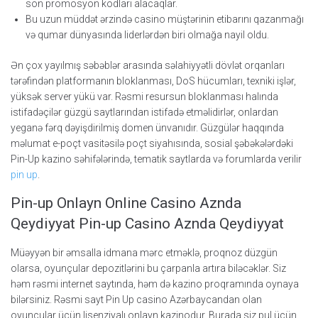
son promosyon kodları alacaqlar.
Bu uzun müddət ərzində casino müştərinin etibarını qazanmağı
və qumar dünyasında liderlərdən biri olmağa nayil oldu.
Ən çox yayılmış səbəblər arasında səlahiyyətli dövlət orqanları
tərəfindən platformanın bloklanması, DoS hücumları, texniki işlər,
yüksək server yükü var. Rəsmi resursun bloklanması halında
istifadəçilər güzgü saytlarından istifadə etməlidirlər, onlardan
yeganə fərq dəyişdirilmiş domen ünvanıdır. Güzgülər haqqında
məlumat e-poçt vasitəsilə poçt siyahısında, sosial şəbəkələrdəki
Pin-Up kazino səhifələrində, tematik saytlarda və forumlarda verilir
pin up
.
Pin-up Onlayn Online Casino Aznda
Qeydiyyat Pin-up Casino Aznda Qeydiyyat
Müəyyən bir əmsalla idmana mərc etməklə, proqnoz düzgün
olarsa, oyunçular depozitlərini bu çarpanla artıra biləcəklər. Siz
həm rəsmi internet saytında, həm də kazino proqramında oynaya
bilərsiniz. Rəsmi sayt Pin Up casino Azərbaycandan olan
oyunçular üçün lisenziyalı onlayn kazinodur. Burada siz pul üçün