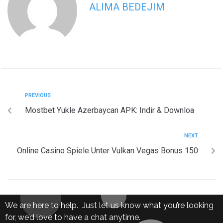
ALIMA BEDEJIM
PREVIOUS
Mostbet Yukle Azerbaycan APK: Indir & Downloa
NEXT
Online Casino Spiele Unter Vulkan Vegas Bonus 150
We are here to help. Just let us know what you’re looking
for, we’d love to have a chat anytime.