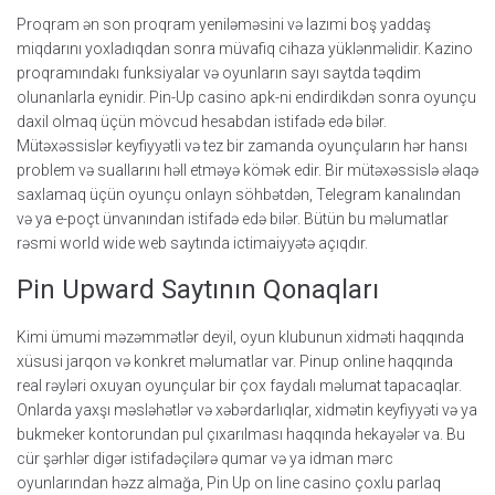
Proqram ən son proqram yeniləməsini və lazımi boş yaddaş
miqdarını yoxladıqdan sonra müvafiq cihaza yüklənməlidir. Kazino
proqramındakı funksiyalar və oyunların sayı saytda təqdim
olunanlarla eynidir. Pin-Up casino apk-ni endirdikdən sonra oyunçu
daxil olmaq üçün mövcud hesabdan istifadə edə bilər.
Mütəxəssislər keyfiyyətli və tez bir zamanda oyunçuların hər hansı
problem və suallarını həll etməyə kömək edir. Bir mütəxəssislə əlaqə
saxlamaq üçün oyunçu onlayn söhbətdən, Telegram kanalından
və ya e-poçt ünvanından istifadə edə bilər. Bütün bu məlumatlar
rəsmi world wide web saytında ictimaiyyətə açıqdır.
Pin Upward Saytının Qonaqları
Kimi ümumi məzəmmətlər deyil, oyun klubunun xidməti haqqında
xüsusi jarqon və konkret məlumatlar var. Pinup online haqqında
real rəyləri oxuyan oyunçular bir çox faydalı məlumat tapacaqlar.
Onlarda yaxşı məsləhətlər və xəbərdarlıqlar, xidmətin keyfiyyəti və ya
bukmeker kontorundan pul çıxarılması haqqında hekayələr va. Bu
cür şərhlər digər istifadəçilərə qumar və ya idman mərc
oyunlarından həzz almağa, Pin Up on line casino çoxlu parlaq